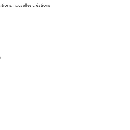
sitions, nouvelles créations
e