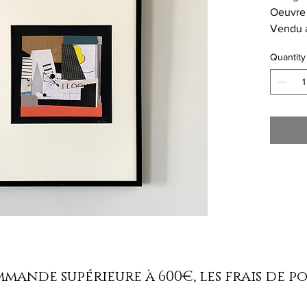
Oeuvre
Vendu a
A3
Quantity
ande supérieure à 600€, les frais de p