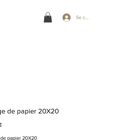
Se connecter
ge de papier 20X20
Price
€
 de papier 20X20