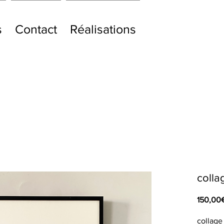
s
Contact
Réalisations
colla
150,00
collage