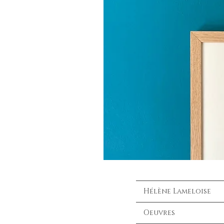
Hélène Lameloise
Oeuvres