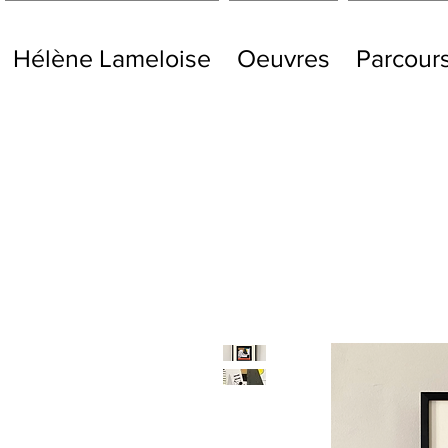
Hélène Lameloise
Oeuvres
Parcour