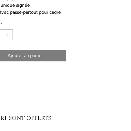
 unique signée
vec passe-partout pour cadre
*
Ajouter au panier
ort sont offerts