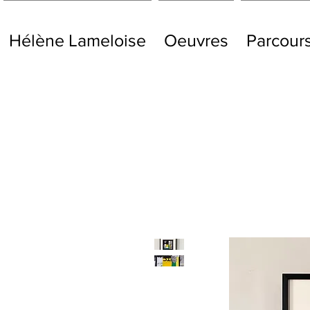
Hélène Lameloise
Oeuvres
Parcour