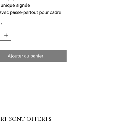
 unique signée
vec passe-partout pour cadre
*
Ajouter au panier
ort sont offerts