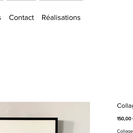
s
Contact
Réalisations
Coll
150,00
Collage