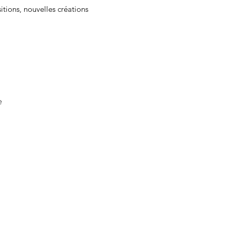
sitions, nouvelles créations
e