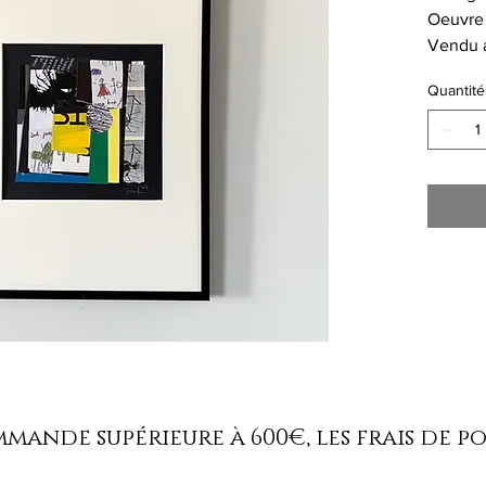
Oeuvre
Vendu a
A3
Quantité
ande supérieure à 600€, les frais de p