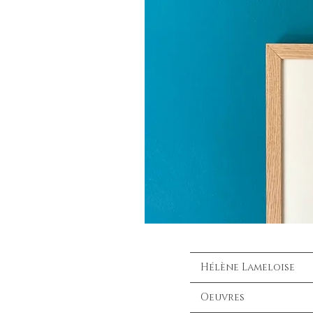
Hélène Lameloise
Oeuvres