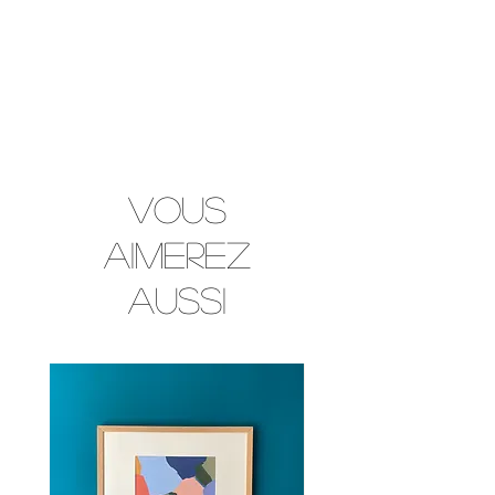
Vous
aimerez
aussi