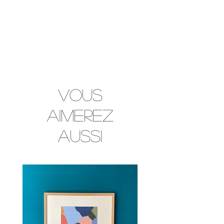
Vous
aimerez
aussi