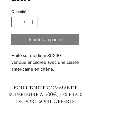
Quantité
*
Ajouter au panier
Huile sur médium 30X40
vendue encadrée avec une caisse
américaine en chêne.
oeuvre unique signée au dos
Pour toute commande
supérieure à 600€, les frais
de port sont offerts