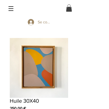
Se connecter
Huile 30X40
Prix
250,00 €