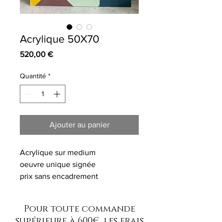
Acrylique 50X70
Prix
520,00 €
Quantité
*
Ajouter au panier
Acrylique sur medium
oeuvre unique signée
prix sans encadrement
Pour toute commande
supérieure à 600€, les frais