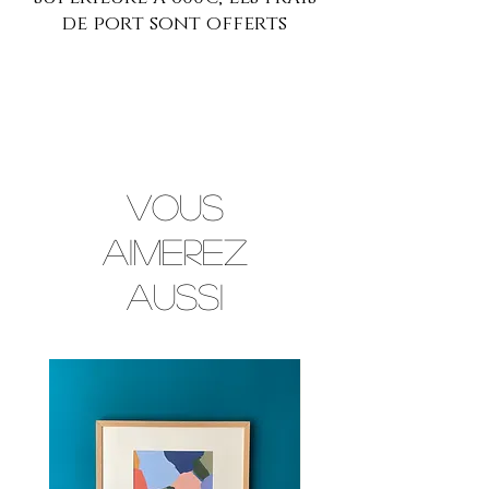
de port sont offerts
Vous
aimerez
aussi