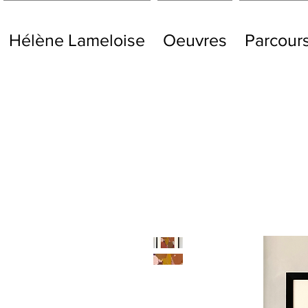
Hélène Lameloise
Oeuvres
Parcour