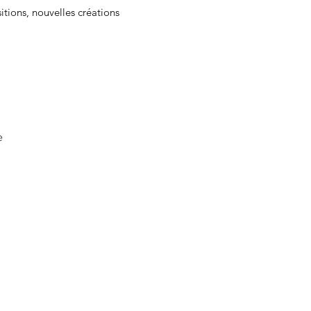
sitions, nouvelles créations
e