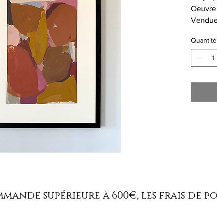
Oeuvre
Vendue 
60X80
Quantité
ande supérieure à 600€, les frais de p