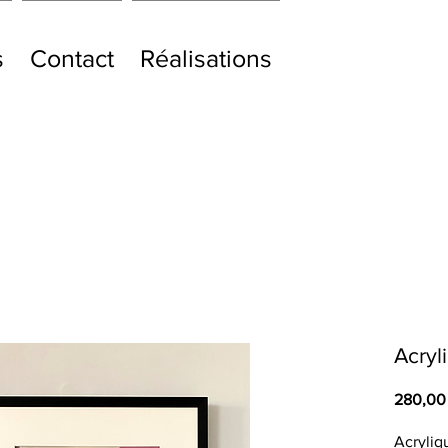
s
Contact
Réalisations
Acryl
280,00
Acryliq