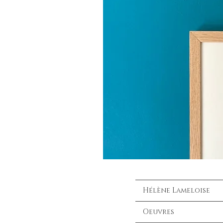
Hélène Lameloise
Oeuvres