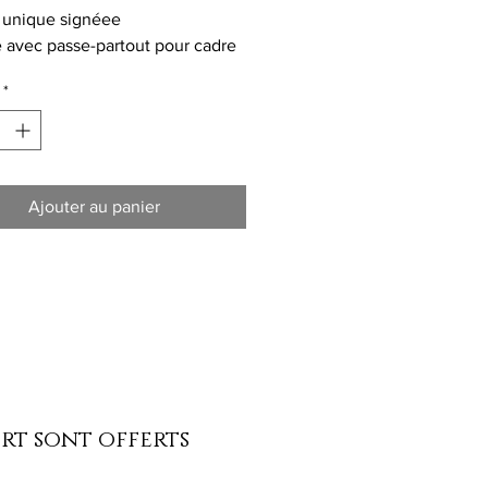
 unique signéee
avec passe-partout pour cadre
*
Ajouter au panier
ort sont offerts