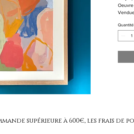
Oeuvre
Vendue 
cadre
Quantité
ande supérieure à 600€, les frais de p