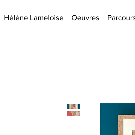
Hélène Lameloise
Oeuvres
Parcour