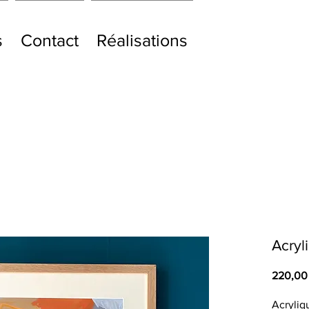
s
Contact
Réalisations
Acryl
220,00
Acryliq