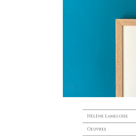
Hélène Lameloise
Oeuvres