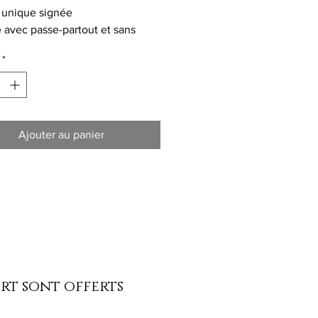
 unique signée
avec passe-partout et sans
*
Ajouter au panier
ort sont offerts