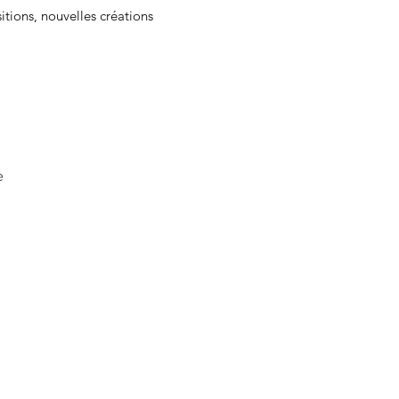
sitions, nouvelles créations
e