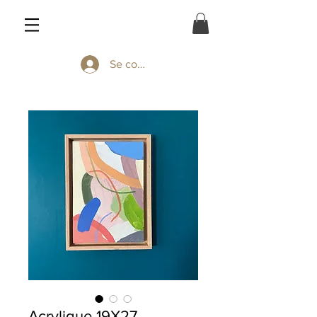
Se connecter
Acrylique 19X27