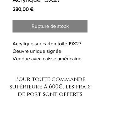
Prix
280,00 €
Rupture de stock
Acrylique sur carton toilé 19X27
Oeuvre unique signée
Vendue avec caisse américaine
en chêne
Pour toute commande
supérieure à 600€, les frais
de port sont offerts