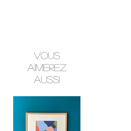
Vous
aimerez
aussi